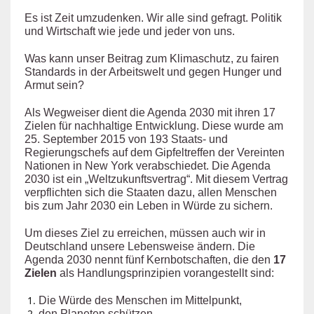
Es ist Zeit umzudenken. Wir alle sind gefragt. Politik
und Wirtschaft wie jede und jeder von uns.
Was kann unser Beitrag zum Klimaschutz, zu fairen
Standards in der Arbeitswelt und gegen Hunger und
Armut sein?
Als Wegweiser dient die Agenda 2030 mit ihren 17
Zielen für nachhaltige Entwicklung. Diese wurde am
25. September 2015 von 193 Staats- und
Regierungschefs auf dem Gipfeltreffen der Vereinten
Nationen in New York verabschiedet. Die Agenda
2030 ist ein „Weltzukunftsvertrag“. Mit diesem Vertrag
verpflichten sich die Staaten dazu, allen Menschen
bis zum Jahr 2030 ein Leben in Würde zu sichern.
Um dieses Ziel zu erreichen, müssen auch wir in
Deutschland unsere Lebensweise ändern. Die
Agenda 2030 nennt fünf Kernbotschaften, die den
17
Zielen
als Handlungsprinzipien vorangestellt sind:
Die Würde des Menschen im Mittelpunkt,
den Planeten schützen,