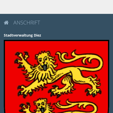
ANSCHRIFT

Stadtverwaltung Diez