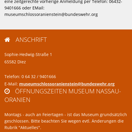
eine zeitgerechte vorherige Anmeldung per Telefon: 06432-
9401666 oder EMail:
museumschlossoranienstein@bundeswehr.org
ANSCHRIFT

Sophie-Hedwig-Straße 1
65582 Diez
Telefon: 0 64 32 / 9401666
E-Mail:
museumschlossoranienstein@bundeswehr.org
ÖFFNUNGSZEITEN MUSEUM NASSAU-

ORANIEN
Montags - auch an Feiertagen - ist das Museum grundsätzlich
geschlossen. Bitte beachten Sie wegen evtl. Änderungen die
Rubrik "Aktuelles".