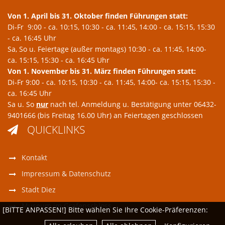
Von 1. April bis 31. Oktober finden Führungen statt:
Di-Fr 9:00 - ca. 10:15, 10:30 - ca. 11:45, 14:00 - ca. 15:15, 15:30
- ca. 16:45 Uhr
Sa, So u. Feiertage (außer montags) 10:30 - ca. 11:45, 14:00-
ca. 15:15, 15:30 - ca. 16:45 Uhr
Von 1. November bis 31. März finden Führungen statt:
Di-Fr 9:00 - ca. 10:15, 10:30 - ca. 11:45, 14:00- ca. 15:15, 15:30 -
ca. 16:45 Uhr
Sa u. So
nur
nach tel. Anmeldung u. Bestätigung unter 06432-
9401666 (bis Freitag 16.00 Uhr) an Feiertagen geschlossen
QUICKLINKS

Kontakt
Impressum & Datenschutz
Stadt Diez
Museum im Grafenschloss
[BITTE ANPASSEN!] Bitte wählen Sie Ihre Cookie-Präferenzen: