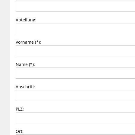
Abteilung:
Vorname (*):
Name (*):
Anschrift:
PLZ:
Ort: