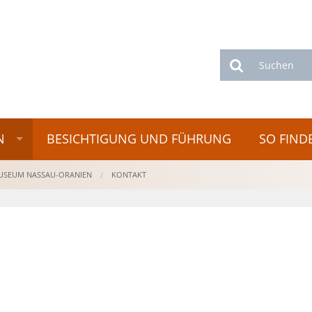
Suchen
N
BESICHTIGUNG UND FÜHRUNG
SO FIND
USEUM NASSAU-ORANIEN
KONTAKT