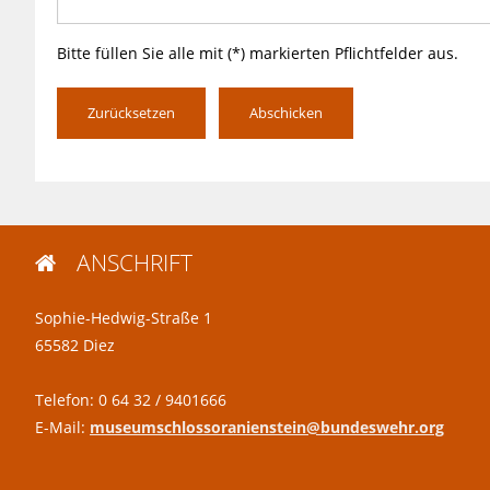
Bitte füllen Sie alle mit (*) markierten Pflichtfelder aus.
Zurücksetzen
Abschicken
ANSCHRIFT

Sophie-Hedwig-Straße 1
65582 Diez
Telefon: 0 64 32 / 9401666
E-Mail:
museumschlossoranienstein@bundeswehr.org