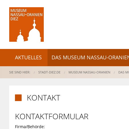
AKTUELLES
DAS MUSEUM NASSAU-ORANIE
SIE SIND HIER:
STADT-DIEZ.DE
MUSEUM NASSAU-ORANIEN
DAS M
KONTAKT

KONTAKTFORMULAR
Firma/Behörde: