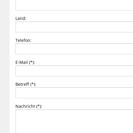
Land:
Telefon:
E-Mail (*):
Betreff (*):
Nachricht (*):