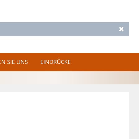
Zurück
EN SIE UNS
EINDRÜCKE