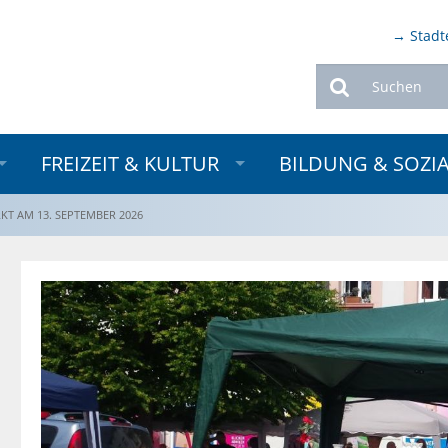
→ Stadt
Suchen
FREIZEIT & KULTUR
BILDUNG & SOZI
KT AM 13. SEPTEMBER 2026