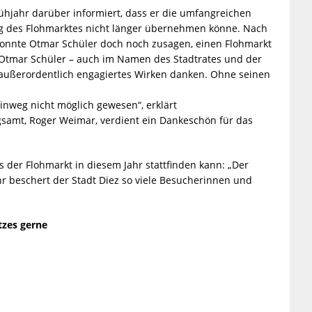
rühjahr darüber informiert, dass er die umfangreichen
 des Flohmarktes nicht länger übernehmen könne. Nach
onnte Otmar Schüler doch noch zusagen, einen Flohmarkt
h Otmar Schüler – auch im Namen des Stadtrates und der
d außerordentlich engagiertes Wirken danken. Ohne seinen
hinweg nicht möglich gewesen“, erklärt
samt, Roger Weimar, verdient ein Dankeschön für das
 der Flohmarkt in diesem Jahr stattfinden kann: „Der
ahr beschert der Stadt Diez so viele Besucherinnen und
tzes gerne