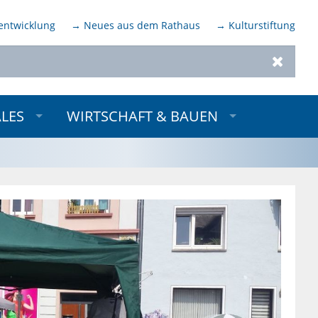
entwicklung
→ Neues aus dem Rathaus
→ Kulturstiftung
Zurück
ALES
WIRTSCHAFT & BAUEN