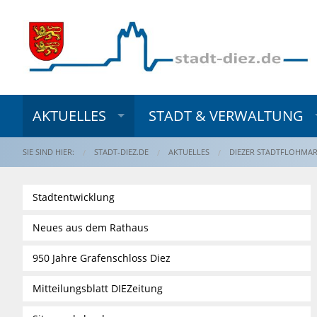
AKTUELLES
STADT & VERWALTUNG
SIE SIND HIER:
STADT-DIEZ.DE
AKTUELLES
DIEZER STADTFLOHMAR
Stadtentwicklung
Neues aus dem Rathaus
950 Jahre Grafenschloss Diez
Mitteilungsblatt DIEZeitung