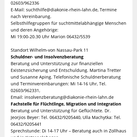
02603/962336
E-Mail:
suchthilfe@diakonie-rhein-lahn.de, Termine
nach Vereinbarung.
Selbsthilfegruppen für suchtmittelabhängige Menschen
und deren Angehörige:
Mi 19:00-20.30 Uhr Marion 06432/5539
Standort Wilhelm-von Nassau-Park 11
Schuldner- und Insolvenzberatung
Beratung und Unterstützung zur finanziellen
Existenzsicherung und Entschuldung. Martina Tretter
und Susanne Aping. Telefonische Schuldnerberatung
und Terminvereinbarungen: Mi 14-16 Uhr, Tel.
02603/962331,
Email:
insolvenzberatung@diakonie-rhein-lahn.de
Fachstelle für Flüchtlinge, Migration und Integration
Beratung und Unterstützung für Geflüchtete. Dr.
Jeorjios Beyer: Tel. 06432/9205440, Ulla Machytka: Tel.
06432/9205441
Sprechstunde: Di 14-17 Uhr – Beratung auch in Zollhaus