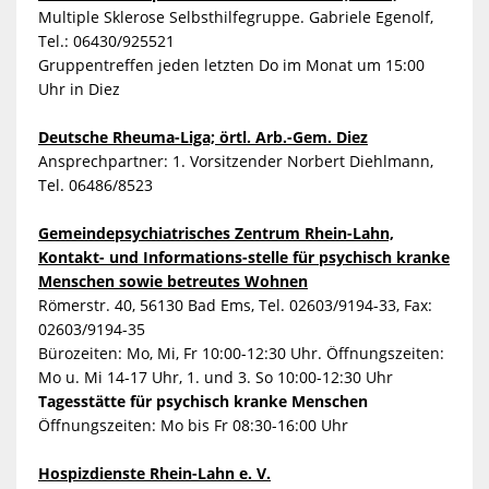
Multiple Sklerose Selbsthilfegruppe. Gabriele Egenolf,
Tel.: 06430/925521
Gruppentreffen jeden letzten Do im Monat um 15:00
Uhr in Diez
Deutsche Rheuma-Liga; örtl. Arb.-Gem. Diez
Ansprechpartner: 1. Vorsitzender Norbert Diehlmann,
Tel. 06486/8523
Gemeindepsychiatrisches Zentrum Rhein-Lahn,
Kontakt- und Informations-stelle für psychisch kranke
Menschen sowie betreutes Wohnen
Römerstr. 40, 56130 Bad Ems, Tel. 02603/9194-33, Fax:
02603/9194-35
Bürozeiten: Mo, Mi, Fr 10:00-12:30 Uhr. Öffnungszeiten:
Mo u. Mi 14-17 Uhr, 1. und 3. So 10:00-12:30 Uhr
Tagesstätte für psychisch kranke Menschen
Öffnungszeiten: Mo bis Fr 08:30-16:00 Uhr
Hospizdienste Rhein-Lahn e. V.