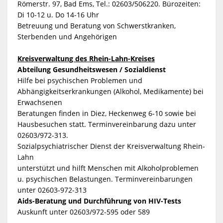
Römerstr. 97, Bad Ems, Tel.: 02603/506220. Bürozeiten:
Di 10-12 u. Do 14-16 Uhr
Betreuung und Beratung von Schwerstkranken,
Sterbenden und Angehörigen
Kreisverwaltung des Rhein-Lahn-Kreises
Abteilung Gesundheitswesen / Sozialdienst
Hilfe bei psychischen Problemen und
Abhängigkeitserkrankungen (Alkohol, Medikamente) bei
Erwachsenen
Beratungen finden in Diez, Heckenweg 6-10 sowie bei
Hausbesuchen statt. Terminvereinbarung dazu unter
02603/972-313.
Sozialpsychiatrischer Dienst der Kreisverwaltung Rhein-
Lahn
unterstützt und hilft Menschen mit Alkoholproblemen
u. psychischen Belastungen. Terminvereinbarungen
unter 02603-972-313
Aids-Beratung und Durchführung von HIV-Tests
Auskunft unter 02603/972-595 oder 589