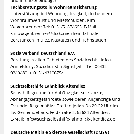
und in Katzenelnbogen
Fachberatungsstelle Wohnraumsicherung
Unterstützung bei Wohnungslosigkeit, drohendem
Wohnraumverlust und Mietschulden. Kim
Wagenbrenner: Tel: 0151/51674665, E-Mail:
kim.wagenbrenner@diakonie-rhein-lahn.de –
Beratungen in Diez, Nastätten und Hahnstätten
Sozialverband Deutschland e.V.
Beratung in allen Gebieten des Sozialrechts. Info u.
Anmeldung: Sozialjuristin Sigrid Jahr, Tel: 06432-
9249480 u. 0151-43106754
Suchtselbsthilfe Lahnblick Altendiez
Selbsthilfegruppe für Abhängigkeitserkrankte,
Abhängigkeitsgefährdete sowie deren Angehörige und
Freunde. Regelmäßige Treffen jeden Do 20-22 Uhr im
Ev. Gemeindehaus, Feldstraße 2, 65624 Altendiez.
E-Mail:
info@suchtselbsthilfe-lahnblick-altendiez.de
Deutsche Multiple Sklerose Gesellschaft (DMSG)