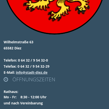
Wilhelmstraße 63
65582 Diez
Telefon: 0 64 32 / 9 54 32-0
Telefax: 0 64 32 / 9 54 32-29
E-Mail:
info@stadt-diez.de
ÖFFNUNGSZEITEN

Rathaus:
Mo - Fr: 8:30 - 12:00 Uhr
und nach Vereinbarung