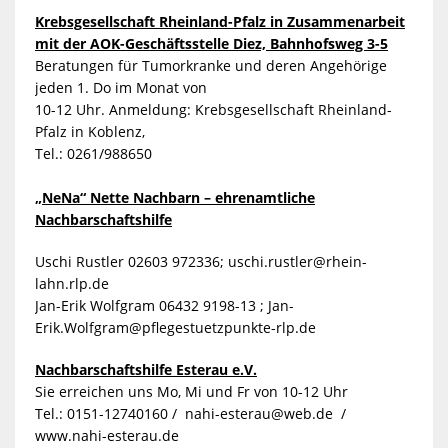
Krebsgesellschaft Rheinland-Pfalz in Zusammenarbeit
mit der AOK-Geschäftsstelle Diez, Bahnhofsweg 3-5
Beratungen für Tumorkranke und deren Angehörige
jeden 1. Do im Monat von
10-12 Uhr. Anmeldung: Krebsgesellschaft Rheinland-
Pfalz in Koblenz,
Tel.: 0261/988650
„NeNa“ Nette Nachbarn – ehrenamtliche
Nachbarschaftshilfe
Uschi Rustler 02603 972336;
uschi.rustler@rhein-
lahn.rlp.de
Jan-Erik Wolfgram 06432 9198-13 ;
Jan-
Erik.Wolfgram@pflegestuetzpunkte-rlp.de
Nachbarschaftshilfe Esterau e.V.
Sie erreichen uns Mo, Mi und Fr von 10-12 Uhr
Tel.: 0151-12740160 /
nahi-esterau@web.de /
www.nahi-esterau.de