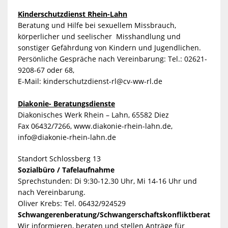
Kinderschutzdienst Rhein-Lahn
Beratung und Hilfe bei sexuellem Missbrauch,
körperlicher und seelischer Misshandlung und
sonstiger Gefährdung von Kindern und Jugendlichen.
Persönliche Gespräche nach Vereinbarung: Tel.: 02621-
9208-67 oder 68,
E-Mail:
kinderschutzdienst-rl@cv-ww-rl.de
Diakonie- Beratungsdienste
Diakonisches Werk Rhein – Lahn, 65582 Diez
Fax 06432/7266, www.diakonie-rhein-lahn.de,
info@diakonie-rhein-lahn.de
Standort Schlossberg 13
Sozialbüro / Tafelaufnahme
Sprechstunden: Di 9:30-12.30 Uhr, Mi 14-16 Uhr und
nach Vereinbarung.
Oliver Krebs: Tel. 06432/924529
Schwangerenberatung/Schwangerschaftskonfliktberatung
Wir informieren, beraten und stellen Anträge für