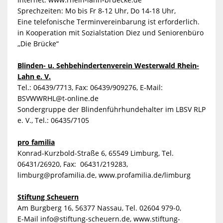
Sprechzeiten: Mo bis Fr 8-12 Uhr, Do 14-18 Uhr,
Eine telefonische Terminvereinbarung ist erforderlich.
in Kooperation mit Sozialstation Diez und Seniorenbüro
,,Die Brücke“
Blinden- u. Sehbehindertenverein Westerwald Rhein-
Lahn e. V.
Tel.: 06439/7713, Fax: 06439/909276, E-Mail:
BSVWWRHL@t-online.de
Sondergruppe der Blindenführhundehalter im LBSV RLP
e. V., Tel.: 06435/7105
pro familia
Konrad-Kurzbold-Straße 6, 65549 Limburg, Tel.
06431/26920, Fax: 06431/219283,
limburg@profamilia.de, www.profamilia.de/limburg
Stiftung Scheuern
Am Burgberg 16, 56377 Nassau, Tel. 02604 979-0,
E-Mail
info@stiftung-scheuern.de, www.stiftung-