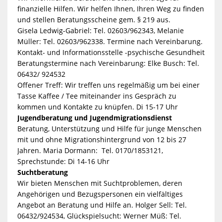
finanzielle Hilfen. Wir helfen Ihnen, Ihren Weg zu finden
und stellen Beratungsscheine gem. § 219 aus.
Gisela Ledwig-Gabriel: Tel. 02603/962343, Melanie
Müller: Tel. 02603/962338. Termine nach Vereinbarung.
Kontakt- und Informationsstelle -psychische Gesundheit
Beratungstermine nach Vereinbarung: Elke Busch: Tel.
06432/ 924532
Offener Treff: Wir treffen uns regelmäßig um bei einer
Tasse Kaffee / Tee miteinander ins Gespräch zu
kommen und Kontakte zu knüpfen. Di 15-17 Uhr
Jugendberatung und Jugendmigrationsdienst
Beratung, Unterstützung und Hilfe für junge Menschen
mit und ohne Migrationshintergrund von 12 bis 27
Jahren. Maria Dormann: Tel. 0170/1853121,
Sprechstunde: Di 14-16 Uhr
Suchtberatung
Wir bieten Menschen mit Suchtproblemen, deren
Angehörigen und Bezugspersonen ein vielfältiges
Angebot an Beratung und Hilfe an. Holger Sell: Tel.
06432/924534, Glückspielsucht: Werner Müß: Tel.