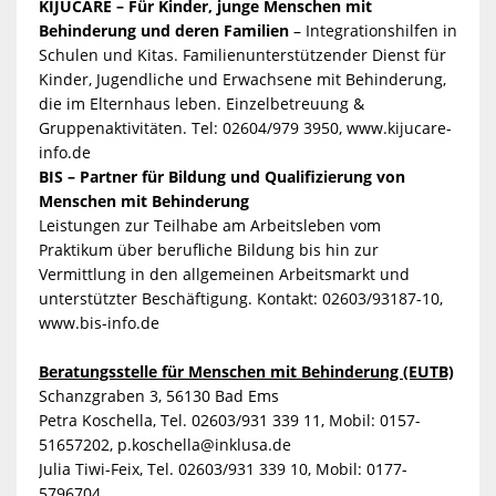
KIJUCARE – Für Kinder, junge Menschen mit
Behinderung und deren Familien
– Integrationshilfen in
Schulen und Kitas. Familienunterstützender Dienst für
Kinder, Jugendliche und Erwachsene mit Behinderung,
die im Elternhaus leben. Einzelbetreuung &
Gruppenaktivitäten. Tel: 02604/979 3950, www.kijucare-
info.de
BIS – Partner für Bildung und Qualifizierung von
Menschen mit Behinderung
Leistungen zur Teilhabe am Arbeitsleben vom
Praktikum über berufliche Bildung bis hin zur
Vermittlung in den allgemeinen Arbeitsmarkt und
unterstützter Beschäftigung. Kontakt: 02603/93187-10,
www.bis-info.de
Beratungsstelle für Menschen mit Behinderung (EUTB)
Schanzgraben 3, 56130 Bad Ems
Petra Koschella, Tel. 02603/931 339 11, Mobil: 0157-
51657202,
p.koschella@inklusa.de
Julia Tiwi-Feix, Tel. 02603/931 339 10, Mobil: 0177-
5796704,