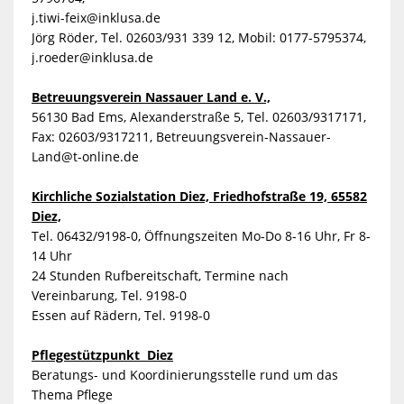
j.tiwi-feix@inklusa.de
Jörg Röder, Tel. 02603/931 339 12, Mobil: 0177-5795374,
j.roeder@inklusa.de
Betreuungsverein Nassauer Land e. V.,
56130 Bad Ems, Alexanderstraße 5, Tel. 02603/9317171,
Fax: 02603/9317211,
Betreuungsverein-Nassauer-
Land@t-online.de
Kirchliche Sozialstation Diez, Friedhofstraße 19, 65582
Diez,
Tel. 06432/9198-0, Öffnungszeiten Mo-Do 8-16 Uhr, Fr 8-
14 Uhr
24 Stunden Rufbereitschaft, Termine nach
Vereinbarung, Tel. 9198-0
Essen auf Rädern, Tel. 9198-0
Pflegestützpunkt Diez
Beratungs- und Koordinierungsstelle rund um das
Thema Pflege