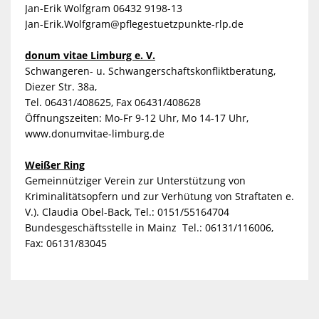
Jan-Erik Wolfgram 06432 9198-13
Jan-Erik.Wolfgram@pflegestuetzpunkte-rlp.de
donum vitae Limburg e. V.
Schwangeren- u. Schwangerschaftskonfliktberatung,
Diezer Str. 38a,
Tel. 06431/408625, Fax 06431/408628
Öffnungszeiten: Mo-Fr 9-12 Uhr, Mo 14-17 Uhr,
www.donumvitae-limburg.de
Weißer Ring
Gemeinnütziger Verein zur Unterstützung von
Kriminalitätsopfern und zur Verhütung von Straftaten e.
V.). Claudia Obel-Back, Tel.: 0151/55164704
Bundesgeschäftsstelle in Mainz Tel.: 06131/116006,
Fax: 06131/83045