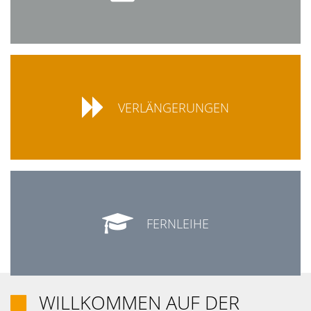

VERLÄNGERUNGEN

FERNLEIHE
WILLKOMMEN AUF DER
