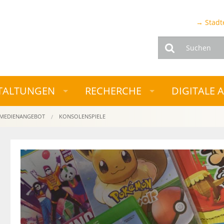
→ Stadt
Suchen
TALTUNGEN
RECHERCHE
DIGITALE 
MEDIENANGEBOT
KONSOLENSPIELE