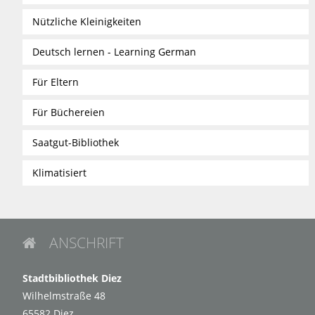
Nützliche Kleinigkeiten
Deutsch lernen - Learning German
Für Eltern
Für Büchereien
Saatgut-Bibliothek
Klimatisiert
ANSCHRIFT

Stadtbibliothek Diez
Wilhelmstraße 48
65582 Diez