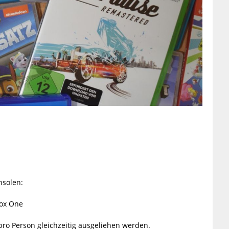
nsolen:
box One
pro Person gleichzeitig ausgeliehen werden.