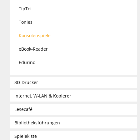
TipToi
Tonies
Konsolenspiele
eBook-Reader
Edurino
3D-Drucker
Internet, W-LAN & Kopierer
Lesecafé
Bibliotheksführungen
Spielekiste