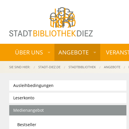
ÜBER UNS
ANGEBOTE
VERANS
SIE SIND HIER:
STADT-DIEZ.DE
STADTBIBLIOTHEK
ANGEBOTE
Ausleihbedingungen
Leserkonto
Medienangebot
Bestseller