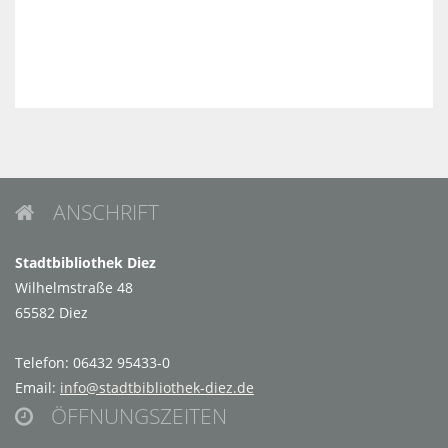
ANSCHRIFT

Stadtbibliothek Diez
Wilhelmstraße 48
65582 Diez
Telefon: 06432 95433-0
Email:
info@stadtbibliothek-diez.de
ÖFFNUNGSZEITEN
