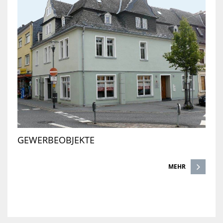
GEWERBEOBJEKTE
MEHR