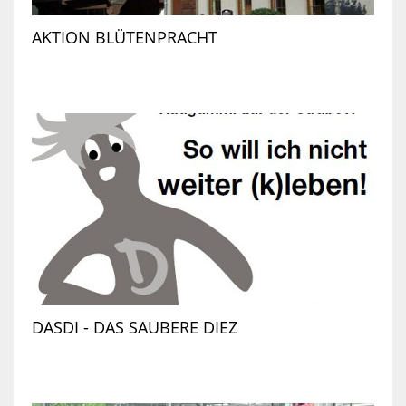
AKTION BLÜTENPRACHT
DASDI - DAS SAUBERE DIEZ