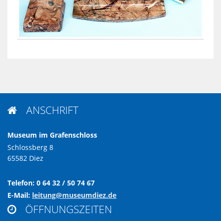
ANSCHRIFT

Museum im Grafenschloss
Schlossberg 8
65582 Diez
Telefon: 0 64 32 / 50 74 67
E-Mail:
leitung@museumdiez.de
ÖFFNUNGSZEITEN
