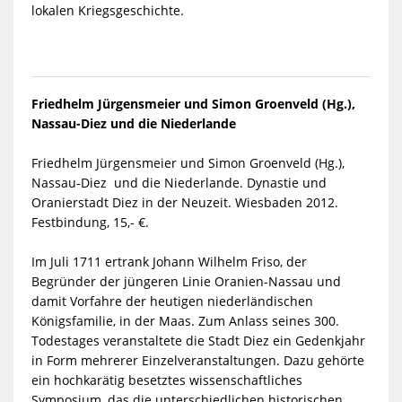
lokalen Kriegsgeschichte.
Friedhelm Jürgensmeier und Simon Groenveld (Hg.),
Nassau-Diez und die Niederlande
Friedhelm Jürgensmeier und Simon Groenveld (Hg.),
Nassau-Diez und die Niederlande. Dynastie und
Oranierstadt Diez in der Neuzeit. Wiesbaden 2012.
Festbindung, 15,- €.
Im Juli 1711 ertrank Johann Wilhelm Friso, der
Begründer der jüngeren Linie Oranien-Nassau und
damit Vorfahre der heutigen niederländischen
Königsfamilie, in der Maas. Zum Anlass seines 300.
Todestages veranstaltete die Stadt Diez ein Gedenkjahr
in Form mehrerer Einzelveranstaltungen. Dazu gehörte
ein hochkarätig besetztes wissenschaftliches
Symposium, das die unterschiedlichen historischen