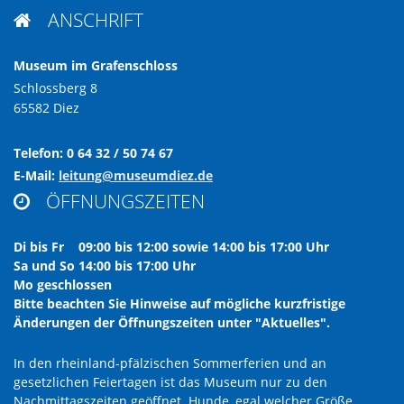
ANSCHRIFT

Museum im Grafenschloss
Schlossberg 8
65582 Diez
Telefon: 0 64 32 / 50 74 67
E-Mail:
leitung@museumdiez.de
ÖFFNUNGSZEITEN

Di bis Fr 09:00 bis 12:00 sowie 14:00 bis 17:00 Uhr
Sa und So 14:00 bis 17:00 Uhr
Mo geschlossen
Bitte beachten Sie Hinweise auf mögliche kurzfristige
Änderungen der Öffnungszeiten unter "Aktuelles".
In den rheinland-pfälzischen Sommerferien und an
gesetzlichen Feiertagen ist das Museum nur zu den
Nachmittagszeiten geöffnet. Hunde, egal welcher Größe,