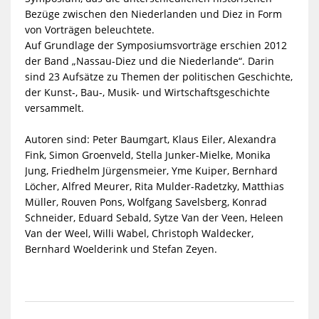
Bezüge zwischen den Niederlanden und Diez in Form
von Vorträgen beleuchtete.
Auf Grundlage der Symposiumsvorträge erschien 2012
der Band „Nassau-Diez und die Niederlande“. Darin
sind 23 Aufsätze zu Themen der politischen Geschichte,
der Kunst-, Bau-, Musik- und Wirtschaftsgeschichte
versammelt.
Autoren sind: Peter Baumgart, Klaus Eiler, Alexandra
Fink, Simon Groenveld, Stella Junker-Mielke, Monika
Jung, Friedhelm Jürgensmeier, Yme Kuiper, Bernhard
Löcher, Alfred Meurer, Rita Mulder-Radetzky, Matthias
Müller, Rouven Pons, Wolfgang Savelsberg, Konrad
Schneider, Eduard Sebald, Sytze Van der Veen, Heleen
Van der Weel, Willi Wabel, Christoph Waldecker,
Bernhard Woelderink und Stefan Zeyen.