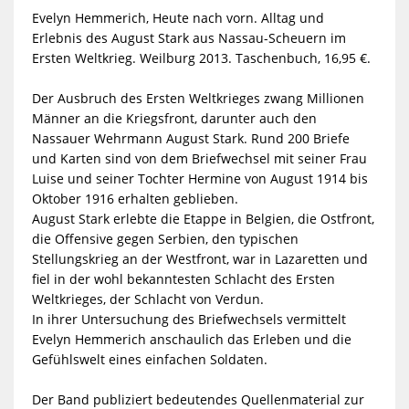
Evelyn Hemmerich, Heute nach vorn. Alltag und
Erlebnis des August Stark aus Nassau-Scheuern im
Ersten Weltkrieg. Weilburg 2013. Taschenbuch, 16,95 €.
Der Ausbruch des Ersten Weltkrieges zwang Millionen
Männer an die Kriegsfront, darunter auch den
Nassauer Wehrmann August Stark. Rund 200 Briefe
und Karten sind von dem Briefwechsel mit seiner Frau
Luise und seiner Tochter Hermine von August 1914 bis
Oktober 1916 erhalten geblieben.
August Stark erlebte die Etappe in Belgien, die Ostfront,
die Offensive gegen Serbien, den typischen
Stellungskrieg an der Westfront, war in Lazaretten und
fiel in der wohl bekanntesten Schlacht des Ersten
Weltkrieges, der Schlacht von Verdun.
In ihrer Untersuchung des Briefwechsels vermittelt
Evelyn Hemmerich anschaulich das Erleben und die
Gefühlswelt eines einfachen Soldaten.
Der Band publiziert bedeutendes Quellenmaterial zur