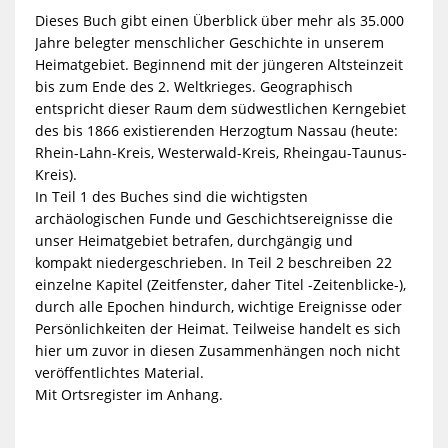
Dieses Buch gibt einen Überblick über mehr als 35.000
Jahre belegter menschlicher Geschichte in unserem
Heimatgebiet. Beginnend mit der jüngeren Altsteinzeit
bis zum Ende des 2. Weltkrieges. Geographisch
entspricht dieser Raum dem südwestlichen Kerngebiet
des bis 1866 existierenden Herzogtum Nassau (heute:
Rhein-Lahn-Kreis, Westerwald-Kreis, Rheingau-Taunus-
Kreis).
In Teil 1 des Buches sind die wichtigsten
archäologischen Funde und Geschichtsereignisse die
unser Heimatgebiet betrafen, durchgängig und
kompakt niedergeschrieben. In Teil 2 beschreiben 22
einzelne Kapitel (Zeitfenster, daher Titel -Zeitenblicke-),
durch alle Epochen hindurch, wichtige Ereignisse oder
Persönlichkeiten der Heimat. Teilweise handelt es sich
hier um zuvor in diesen Zusammenhängen noch nicht
veröffentlichtes Material.
Mit Ortsregister im Anhang.