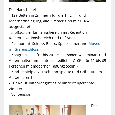
Das Haus bietet:
- 129 Betten in Zimmern für die 1-, 2-, 4- und
Mehrbettbelegung, alle Zimmer sind mit DU/WC
ausgestattet
- großzügiger Eingangsbereich mit Rezeption,
Kommunikationsbereich und Café-Bar
- Restaurant, Schloss-Bistro, Spielzimmer und
Museum
im Grafenschloss
- Kongress-Saal für bis zu 120 Personen, 4 Seminar- und
Aufenthaltsräume unterschiedlicher Größe für 12 bis 65
Personen mit moderner Tagungstechnik
- Kinderspielplatz, Tischtennisplatte und Grillhütte im
Außenbereich
- Für Rollstuhlfahrer gibt es behindertengerechte
Zimmer
- Vollpension
Das