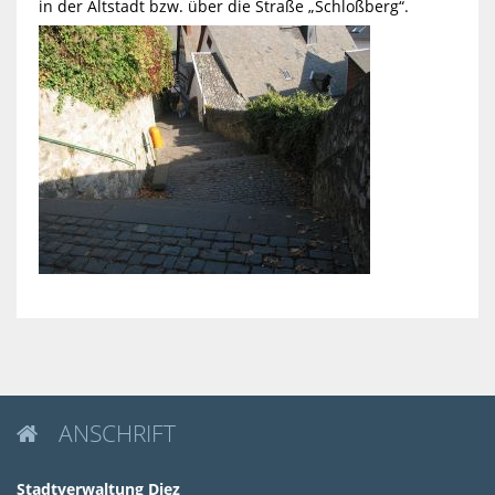
in der Altstadt bzw. über die Straße „Schloßberg“.
ANSCHRIFT

Stadtverwaltung Diez