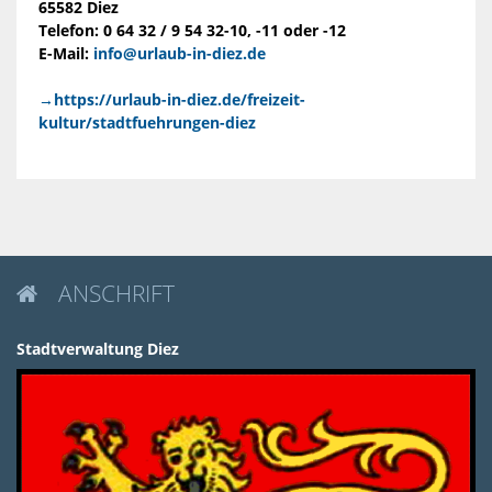
65582 Diez
Telefon: 0 64 32 / 9 54 32-10, -11 oder -12
E-Mail:
info@urlaub-in-diez.de
→https://urlaub-in-diez.de/freizeit-
kultur/stadtfuehrungen-diez
ANSCHRIFT

Stadtverwaltung Diez