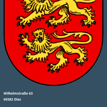
Wilhelmstraße 63
65582 Diez