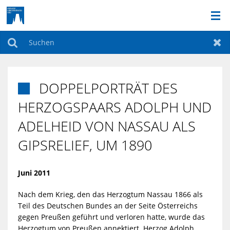
DAS MUSEUM
Suchen
Zur
AKTUELLES
DOPPELPORTRÄT DES

DAUERAUSSTELLUNG
HERZOGSPAARS ADOLPH UND
ADELHEID VON NASSAU ALS
BILDERGALERIE
GIPSRELIEF, UM 1890
AKTIONEN & FÜHRUNGEN
Juni 2011
SO FINDEN SIE UNS
Nach dem Krieg, den das Herzogtum Nassau 1866 als
SONDERAUSSTELLUNGEN
Teil des Deutschen Bundes an der Seite Österreichs
gegen Preußen geführt und verloren hatte, wurde das
Herzogtum von Preußen annektiert. Herzog Adolph