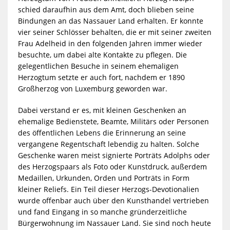
MEDIENDATEIEN
schied daraufhin aus dem Amt, doch blieben seine
Bindungen an das Nassauer Land erhalten. Er konnte
vier seiner Schlösser behalten, die er mit seiner zweiten
Frau Adelheid in den folgenden Jahren immer wieder
besuchte, um dabei alte Kontakte zu pflegen. Die
gelegentlichen Besuche in seinem ehemaligen
Herzogtum setzte er auch fort, nachdem er 1890
Großherzog von Luxemburg geworden war.
Dabei verstand er es, mit kleinen Geschenken an
ehemalige Bedienstete, Beamte, Militärs oder Personen
des öffentlichen Lebens die Erinnerung an seine
vergangene Regentschaft lebendig zu halten. Solche
Geschenke waren meist signierte Porträts Adolphs oder
des Herzogspaars als Foto oder Kunstdruck, außerdem
Medaillen, Urkunden, Orden und Porträts in Form
kleiner Reliefs. Ein Teil dieser Herzogs-Devotionalien
wurde offenbar auch über den Kunsthandel vertrieben
und fand Eingang in so manche gründerzeitliche
Bürgerwohnung im Nassauer Land. Sie sind noch heute